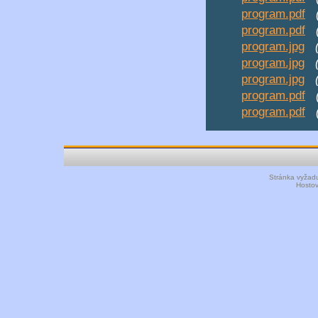
program.pdf
program.pdf
program.jpg
program.jpg
program.jpg
program.pdf
program.pdf
Stránka vyžadu
Hosto