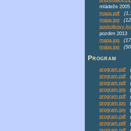
mládeže 2005
mapa.pdf
(1
mapa.jpg
(1
poskolkovy-lis
pozdim 2013
mapa.jpg
(1
mapa.jpg
(5
Program
program.pdf
program.pdf
program.pdf
program.jpg
program.pdf
program.jpg
program.jpg
program.pdf
program.pdf
program.pdf