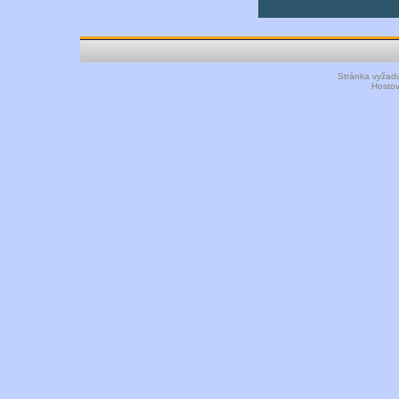
Stránka vyžadu
Hosto