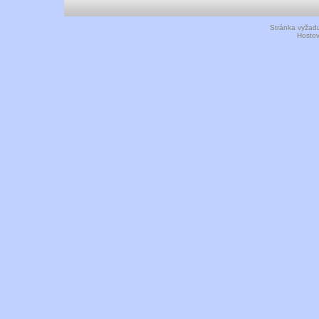
Stránka vyžadu
Hosto