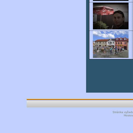
Stránka vyžadu
Hosto