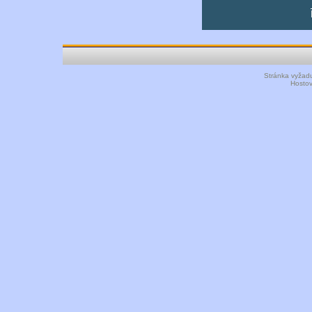
Stránka vyžadu
Hosto