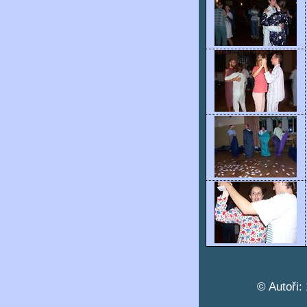
© Autoři: