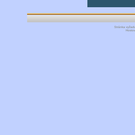
Stránka vyžadu
Hosto